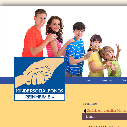
Home
Termine
Vor
Termine
Zurück zum aktuellen Monat
Datum