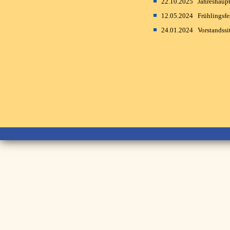
22.10.2025
Jahreshaup
12.05.2024
Frühlingsfe
24.01.2024
Vorstandss