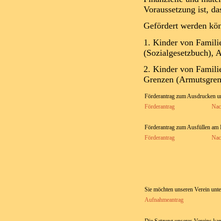
Voraussetzung ist, d
Gefördert werden kö
1. Kinder von Famili
(Sozialgesetzbuch), 
2. Kinder von Famil
Grenzen (Armutsgren
Förderantrag zum Ausdrucken u
Förderantrag
Nac
Förderantrag zum Ausfüllen am
Förderantrag
Nac
Sie möchten unseren Verein unte
Aufnahmeantrag
Die Satzung unseres Vereins kan