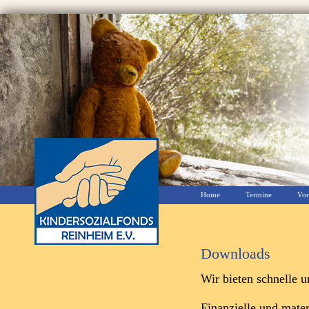
Home
Termine
Vor
Downloads
Wir bieten schnelle u
Finanzielle und mater